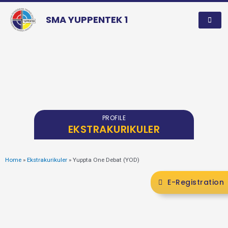
SMA YUPPENTEK 1
PROFILE
EKSTRAKURIKULER
Home
»
Ekstrakurikuler
»
Yuppta One Debat (YOD)
E-Registration