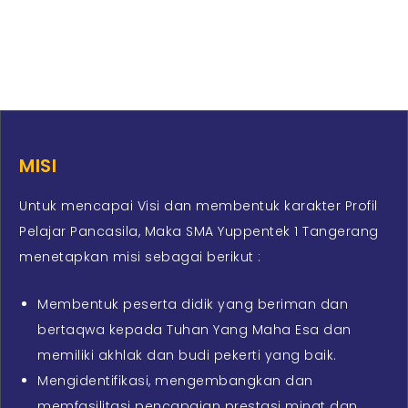
MISI
Untuk mencapai Visi dan membentuk karakter Profil
Pelajar Pancasila, Maka SMA Yuppentek 1 Tangerang
menetapkan misi sebagai berikut :
Membentuk peserta didik yang beriman dan
bertaqwa kepada Tuhan Yang Maha Esa dan
memiliki akhlak dan budi pekerti yang baik.
Mengidentifikasi, mengembangkan dan
memfasilitasi pencapaian prestasi minat dan