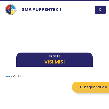
SMA YUPPENTEK 1
PROFILE
VISI MISI
Home
»
Visi Misi
E-Registration