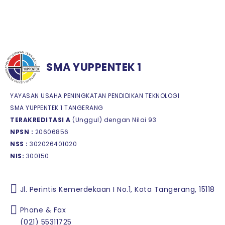
SMA YUPPENTEK 1
YAYASAN USAHA PENINGKATAN PENDIDIKAN TEKNOLOGI
SMA YUPPENTEK 1 TANGERANG
TERAKREDITASI A
(Unggul) dengan Nilai 93
NPSN :
20606856
NSS :
302026401020
NIS:
300150
Jl. Perintis Kemerdekaan I No.1, Kota Tangerang, 15118
Phone & Fax
(021) 55311725