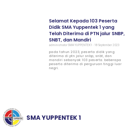
Selamat Kepada 103 Peserta
Didik SMA Yuppentek 1 yang
Telah Diterima di PTN jalur SNBP,
SNBT, dan Mandiri
administrator SMA YUPPENTEK1
18 September 2023
pada tahun 2023, peserta didik yang
diterima di ptn jalur snbp, snbt, dan
mandiri sebanyak 103 peserta. beberapa
peserta diterima di perguruan tinggi luar
negri.
SMA YUPPENTEK 1